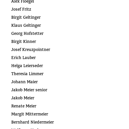
Alex Floegel
Josef Fritz
Birgit Geltinger
Klaus Geltinger
Georg Hofstetter
Birgit Kinner
Josef Kreuzpointner
Erich Lauber
Helga Leierseder
Theresia Limmer
Johann Maier
Jakob Meier senior
Jakob Meier
Renate Meier
Margit Mittermeier
Bernhard Niedermeier