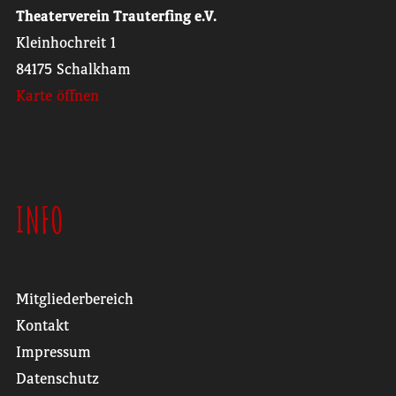
Theaterverein Trauterfing e.V.
Kleinhochreit 1
84175 Schalkham
Karte öffnen
INFO
Mitgliederbereich
Kontakt
Impressum
Datenschutz