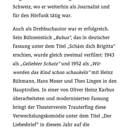
Schweiz, wo er weiterhin als Journalist und
für den Hörfunk tätig war.
Auch als Drehbuchautor war er erfolgreich.
Sein Bühnenstück „
Bubus“
, das in deutscher
Fassung unter dem Titel „Schäm dich Brigitta“
erschien, wurde gleich zweimal verfilmt: 1943
als
„
Geliebter Schatz“
und 1952 als
„
Wir
werden das Kind schon schaukeln“
mit Heinz
Rühmann, Hans Moser und Theo Lingen in den
Hauptrollen. In einer von Oliver Heinz Karbus
überarbeiteten und modernisierten Fassung
bringt der Theaterverein Trauterfing diese
Verwechslungskomödie unter dem Titel „Der
Liebesbrief“ in diesem Jahr auf die