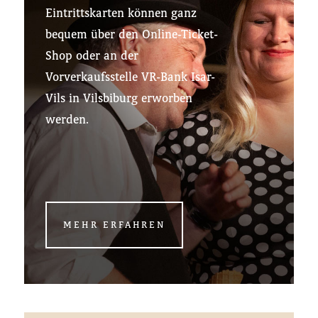
Eintrittskarten können ganz
bequem über den Online-Ticket-
Shop oder an der
Vorverkaufsstelle VR-Bank Isar-
Vils in Vilsbiburg erworben
werden.
MEHR ERFAHREN