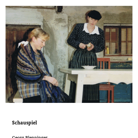
Schauspiel
Georg Blenninger