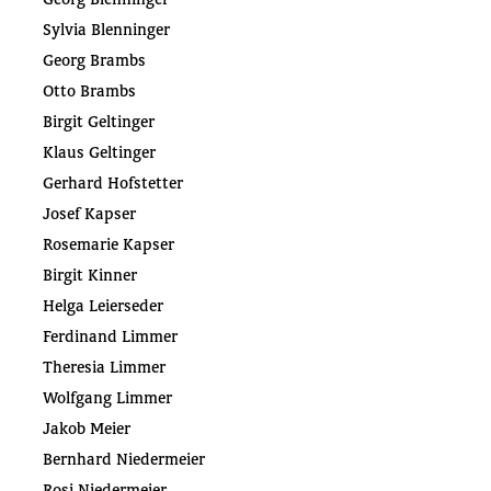
Sylvia Blenninger
Georg Brambs
Otto Brambs
Birgit Geltinger
Klaus Geltinger
Gerhard Hofstetter
Josef Kapser
Rosemarie Kapser
Birgit Kinner
Helga Leierseder
Ferdinand Limmer
Theresia Limmer
Wolfgang Limmer
Jakob Meier
Bernhard Niedermeier
Rosi Niedermeier