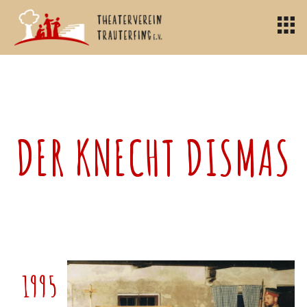
DER KNECHT DISMAS
1995