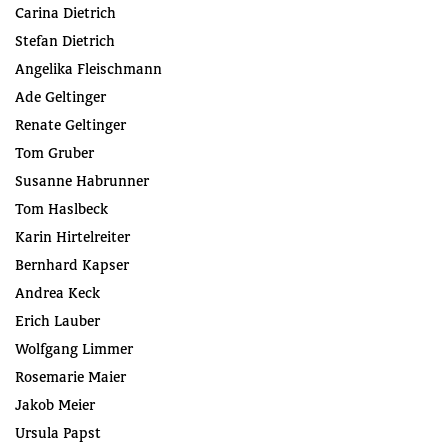
Carina Dietrich
Stefan Dietrich
Angelika Fleischmann
Ade Geltinger
Renate Geltinger
Tom Gruber
Susanne Habrunner
Tom Haslbeck
Karin Hirtelreiter
Bernhard Kapser
Andrea Keck
Erich Lauber
Wolfgang Limmer
Rosemarie Maier
Jakob Meier
Ursula Papst