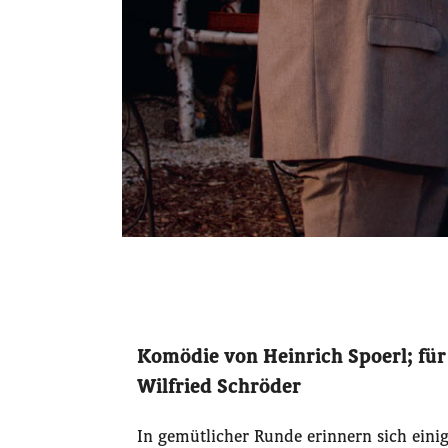
Komödie von Heinrich Spoerl; für
Wilfried Schröder
In gemütlicher Runde erinnern sich eini