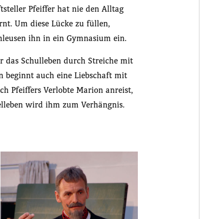
steller Pfeiffer hat nie den Alltag
t. Um diese Lücke zu füllen,
schleusen ihn in ein Gymnasium ein.
r das Schulleben durch Streiche mit
n beginnt auch eine Liebschaft mit
h Pfeiffers Verlobte Marion anreist,
pelleben wird ihm zum Verhängnis.