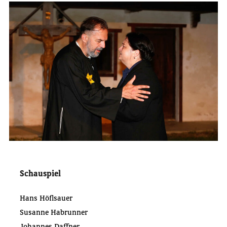
Schauspiel
Hans Höflsauer
Susanne Habrunner
Johannes Daffner