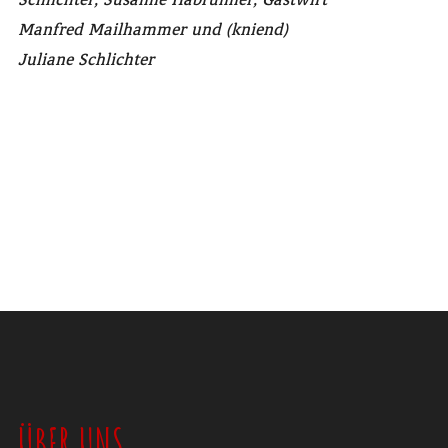
Schlichter, Susanne Habrunner, Gastwirt
Manfred Mailhammer und (kniend)
Juliane Schlichter
ÜBER UNS