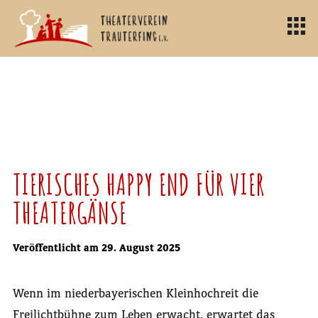
TIERISCHES HAPPY END FÜR VIER
THEATERGÄNSE
Veröffentlicht am 29. August 2025
Wenn im niederbayerischen Klein­hochreit die
Freilichtbühne zum Leben erwacht, erwartet das