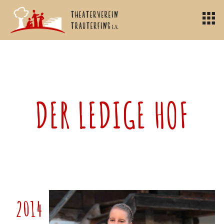
DER LEDIGE HOF
2014