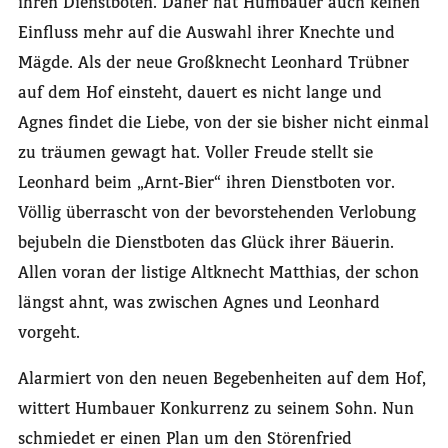
ihren Dienstboten. Daher hat Humbauer auch keinen
Einfluss mehr auf die Auswahl ihrer Knechte und
Mägde. Als der neue Großknecht Leonhard Trübner
auf dem Hof einsteht, dauert es nicht lange und
Agnes findet die Liebe, von der sie bisher nicht einmal
zu träumen gewagt hat. Voller Freude stellt sie
Leonhard beim „Arnt-Bier“ ihren Dienstboten vor.
Völlig überrascht von der bevorstehenden Verlobung
bejubeln die Dienstboten das Glück ihrer Bäuerin.
Allen voran der listige Altknecht Matthias, der schon
längst ahnt, was zwischen Agnes und Leonhard
vorgeht.
Alarmiert von den neuen Begebenheiten auf dem Hof,
wittert Humbauer Konkurrenz zu seinem Sohn. Nun
schmiedet er einen Plan um den Störenfried