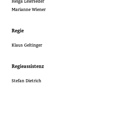
Helga Leierseder
Marianne Wiener
Regie
Klaus Geltinger
Regieassistenz
Stefan Dietrich